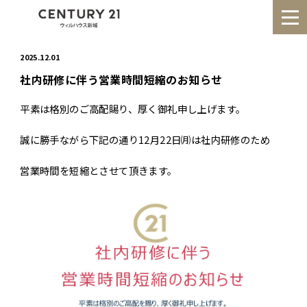
2025.12.01
社内研修に伴う営業時間短縮のお知らせ
HOME
事業紹介
平素は格別のご高配賜り、厚く御礼申し上げます。
実績事例
お知らせ
誠に勝手ながら下記の通り12月22日㈪は社内研修のため
会社情報
営業時間を短縮とさせて頂きます。
0120-172-776
受付時間:10:30〜18:30
定休日:毎週火曜日、水曜日