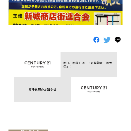
明日、明後日は・・新城神社「例大
祭」！！
夏季休暇のお知らせ