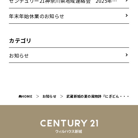
センチュリー21神奈川県地域連絡会 2025年秋
季セールスラリー表彰パーティー
年末年始休業のお知らせ
カテゴリ
お知らせ
HOME
お知らせ
武蔵新城の夏の風物詩『にぎどん・・・